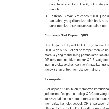
uang tunai atau kartu kredit, cukup den
mudah.
Efisiensi Biaya
: Slot deposit QRIS juga 
tambahan yang dikenakan oleh bank atau
uang mereka untuk digunakan dalam perma
Cara Kerja Slot Deposit QRIS
Cara kerja slot deposit QRIS sangatlah sed
QRIS oleh situs judi online tempat mereka be
mereka yang mendukung pembayaran melalui 
QR atau memasukkan nomor QRIS yang diberi
ingin mereka lakukan dan konfirmasikan tran
mereka siap untuk memulai permainan.
Kesimpulan
Slot deposit QRIS telah membawa kemudahan
judi online. Dengan teknologi QR Code yang
ke akun judi online mereka tanpa perlu repot
memanfaatkan slot deposit QRIS, para pema
efisien di situs judi online favorit mereka. A