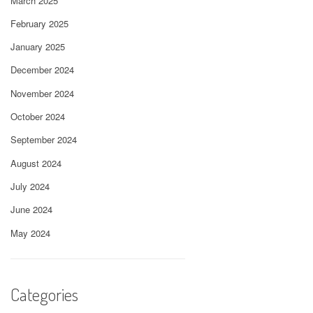
March 2025
February 2025
January 2025
December 2024
November 2024
October 2024
September 2024
August 2024
July 2024
June 2024
May 2024
Categories