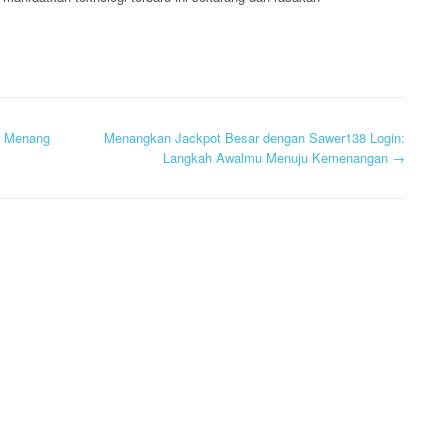
g Menang
Menangkan Jackpot Besar dengan Sawer138 Login:
Langkah Awalmu Menuju Kemenangan
→