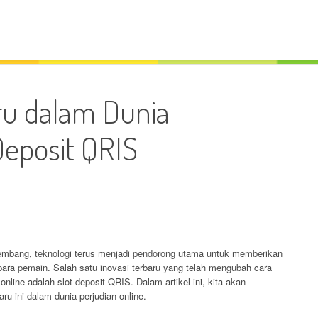
ru dalam Dunia
Deposit QRIS
kembang, teknologi terus menjadi pendorong utama untuk memberikan
ara pemain. Salah satu inovasi terbaru yang telah mengubah cara
online adalah slot deposit QRIS. Dalam artikel ini, kita akan
aru ini dalam dunia perjudian online.