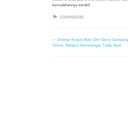
kemudahannya sendiri!
Uncategorized
P
←
Strategi Ampuh Main Slot Gacor Gampan
Online: Rahasia Kemenangan Tiada Henti
o
s
t
n
a
v
i