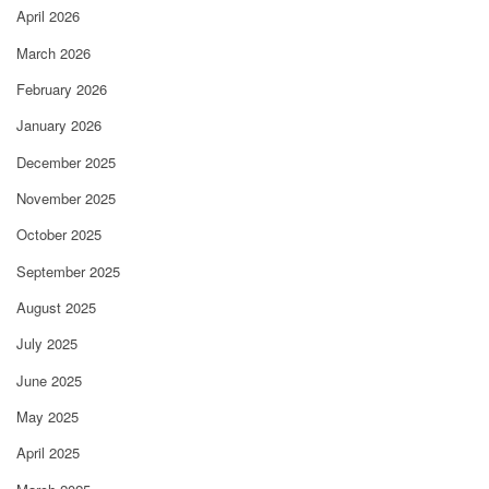
April 2026
March 2026
February 2026
January 2026
December 2025
November 2025
October 2025
September 2025
August 2025
July 2025
June 2025
May 2025
April 2025