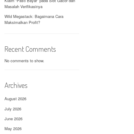
Klaim “Pasti Bayar” pada Slot Gacor dan
Masalah Verifikasinya
Wild Megastack: Bagaimana Cara
Maksimalkan Profit?
Recent Comments
No comments to show.
Archives
August 2026
July 2026
June 2026
May 2026