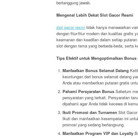
bertanggung jawab.
Mengenal Lebih Dekat Slot Gacor Resmi
slot gacor resmi
tidak hanya menawarkan vari
dengan fitur-fitur modern dan kualitas grafis
keamanan dan keadilan dalam setiap putaran s
slot dengan tema yang berbeda-beda, serta 
Tips Efektif untuk Mengoptimalkan Bonus 
Manfaatkan Bonus Selamat Datang
Keti
keuntungan dari bonus selamat datang yan
Anda atau memberikan putaran gratis unt
Pahami Persyaratan Bonus
Sebelum men
persyaratan yang terkait. Persyaratan ta
dipahami agar Anda tidak kecewa di kemud
Ikuti Promosi dan Turnamen
Slot Gacor
Ikuti dan manfaatkan kesempatan ini untu
promosi yang sedang berlangsung.
Manfaatkan Program VIP dan Loyalty
Ba