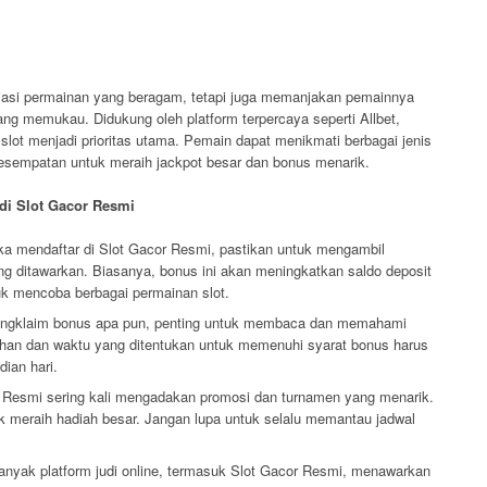
asi permainan yang beragam, tetapi juga memanjakan pemainnya
 yang memukau. Didukung oleh platform terpercaya seperti Allbet,
lot menjadi prioritas utama. Pemain dapat menikmati berbagai jenis
kesempatan untuk meraih jackpot besar dan bonus menarik.
di Slot Gacor Resmi
ka mendaftar di Slot Gacor Resmi, pastikan untuk mengambil
g ditawarkan. Biasanya, bonus ini akan meningkatkan saldo deposit
uk mencoba berbagai permainan slot.
gklaim bonus apa pun, penting untuk membaca dan memahami
ruhan dan waktu yang ditentukan untuk memenuhi syarat bonus harus
ian hari.
 Resmi sering kali mengadakan promosi dan turnamen yang menarik.
k meraih hadiah besar. Jangan lupa untuk selalu memantau jadwal
nyak platform judi online, termasuk Slot Gacor Resmi, menawarkan