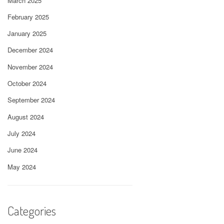
March 2025
February 2025
January 2025
December 2024
November 2024
October 2024
September 2024
August 2024
July 2024
June 2024
May 2024
Categories