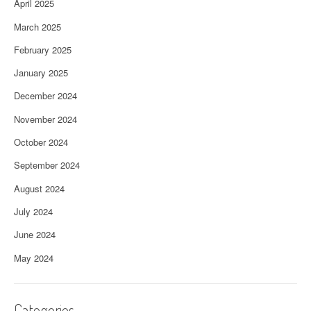
April 2025
March 2025
February 2025
January 2025
December 2024
November 2024
October 2024
September 2024
August 2024
July 2024
June 2024
May 2024
Categories