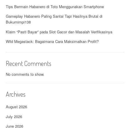
t
Tips Bermain Habanero di Toto Menggunakan Smartphone
i
Gameplay Habanero Paling Santai Tapi Hasilnya Brutal di
o
Bukumimpi138
n
Klaim “Pasti Bayar” pada Slot Gacor dan Masalah Verifikasinya
Wild Megastack: Bagaimana Cara Maksimalkan Profit?
Recent Comments
No comments to show.
Archives
August 2026
July 2026
June 2026