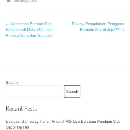
Uncategorized
P
←
Keamanan Bermain Slot
Review Pengalaman Pengguna
Habanero di Maha168 Login:
Bermain Slot di Jepe77
→
o
Proteksi Data dan Transaksi
s
t
n
a
Search
v
Search
i
g
Recent Posts
a
Evaluasi Gameplay Harian Anda di MG Live Bersama Panduan Slot
Gacor Hari Ini