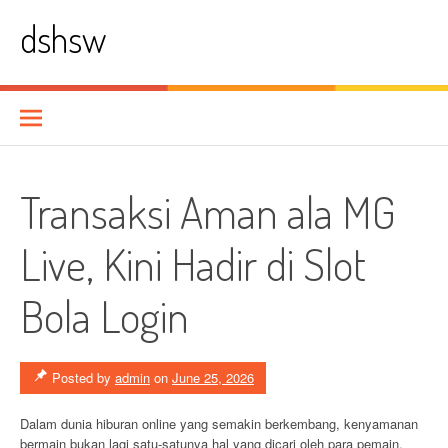
Skip
dshsw
to
content
Transaksi Aman ala MG
Live, Kini Hadir di Slot
Bola Login
Posted by
admin
on
June 25, 2026
Dalam dunia hiburan online yang semakin berkembang, kenyamanan
bermain bukan lagi satu-satunya hal yang dicari oleh para pemain.