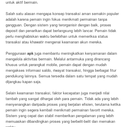
untuk aktif bermain.
Salah satu alasan mengapa konsep transaksi aman semakin populer
adalah karena pemain ingin fokus menikmati permainan tanpa
gangguan. Dengan sistem yang terorganisir dengan baik, proses
deposit dan penarikan dapat berlangsung lebih lancar. Pemain tidak
perlu menghabiskan waktu berlebihan untuk memeriksa status
transaksi atau khawatir mengenai keamanan akun mereka.
Penggunaan
apk
juga membantu meningkatkan kenyamanan dalam
mengelola aktivitas bermain. Melalui antarmuka yang dirancang
khusus untuk perangkat mobile, pemain dapat dengan mudah
mengakses informasi saldo, riwayat transaksi, hingga berbagai fitur
pendukung lainnya. Semua tersedia dalam satu tempat yang mudah
dijangkau kapan saja.
Selain keamanan transaksi, faktor kecepatan juga menjadi nilai
tambah yang sangat dihargai oleh para pemain. Tidak ada yang lebih
menyenangkan daripada proses yang berjalan efisien, terutama ketika
pemain ingin segera kembali menikmati permainan favorit mereka.
Sistem yang cepat dan stabil memberikan pengalaman yang lebih
memuaskan dibandingkan proses yang berbelit-belit dan memakan
waktu.