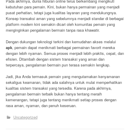
Pada akhirnya, dunia hiburan online terus berkembang mengikuti
kebutuhan para pemain. Kini, bukan hanya permainan yang menjadi
pusat perhatian, tetapi juga kualitas layanan yang mendukungnya.
Konsep transaksi aman yang sebelumnya menjadi standar di berbagai
platform modern kini semakin dicari oleh komunitas pemain yang
menginginkan pengalaman bermain tanpa rasa khawatir.
Dengan dukungan teknologi terkini dan kemudahan akses melalui
apk
, pemain dapat menikmati berbagai permainan favorit mereka
dengan lebih nyaman. Semua proses menjadi lebih praktis, cepat, dan
efisien. Ditambah dengan sistem transaksi yang aman dan
terpercaya, pengalaman bermain pun terasa semakin lengkap.
Jadi, jika Anda termasuk pemain yang mengutamakan kenyamanan
sekaligus keamanan, tidak ada salahnya untuk mulai memperhatikan
kualitas sistem transaksi yang tersedia. Karena pada akhirnya,
pengalaman bermain terbaik bukan hanya tentang meraih
kemenangan, tetapi juga tentang menikmati setiap proses dengan
rasa aman, nyaman, dan penuh keseruan.
Uncategorized