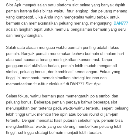
Slot Apk menjadi salah satu platform slot online yang banyak dipilih
pemain karena fleksibilitas waktu, fitur lengkap, dan peluang menang
yang kompetitif. Jika Anda ingin mengetahui waktu terbaik untuk
bermain dan memaksimalkan peluang menang, mengunjungi
DAN777
adalah langkah tepat untuk memulai pengalaman bermain yang seru
dan menguntungkan.
Salah satu alasan mengapa waktu bermain penting adalah fokus
pemain. Banyak pemain menemukan bahwa bermain di malam hari
atau saat suasana tenang meningkatkan konsentrasi. Tanpa
gangguan dari aktivitas harian, pemain lebih mudah mengamati
simbol, peluang bonus, dan kombinasi kemenangan. Fokus yang
tinggi ini membantu memaksimalkan strategi taruhan dan
memanfaatkan fitur-fitur eksklusif di DAN777 Slot Apk.
Selain fokus, waktu bermain juga memengaruhi pola simbol dan
peluang bonus. Beberapa pemain percaya bahwa beberapa slot
menunjukkan tren tertentu pada waktu-waktu tertentu, seperti peluang
lebih tinggi untuk memicu free spin atau bonus round di jam-jam
tertentu. Dengan mencatat hasil putaran sebelumnya, pemain bisa
mengidentifikasi waktu yang cenderung memberikan peluang lebih
tinggi, sehingga strategi bermain menjadi lebih terarah.