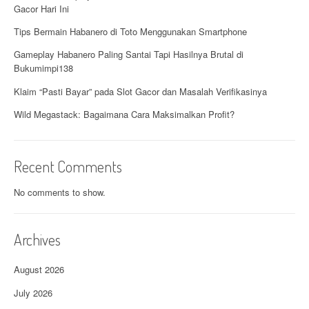
Gacor Hari Ini
t
Tips Bermain Habanero di Toto Menggunakan Smartphone
i
Gameplay Habanero Paling Santai Tapi Hasilnya Brutal di
o
Bukumimpi138
n
Klaim “Pasti Bayar” pada Slot Gacor dan Masalah Verifikasinya
Wild Megastack: Bagaimana Cara Maksimalkan Profit?
Recent Comments
No comments to show.
Archives
August 2026
July 2026