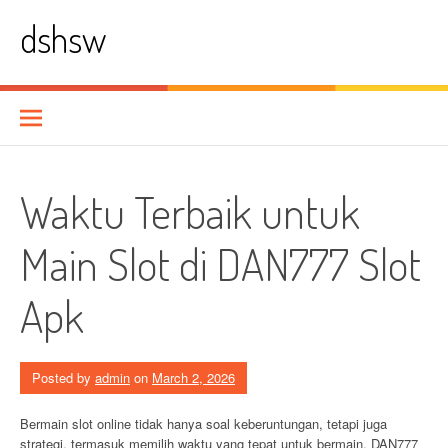
Skip
dshsw
to
content
Waktu Terbaik untuk
Main Slot di DAN777 Slot
Apk
Posted by
admin
on
March 2, 2026
Bermain slot online tidak hanya soal keberuntungan, tetapi juga
strategi, termasuk memilih waktu yang tepat untuk bermain. DAN777