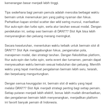
kemenangan besar menjadi lebih tinggi.
Tips sederhana bagi pemain pemula adalah mencoba berbagai waktu
bermain untuk menemukan jam yang paling nyaman dan fokus.
Perhatikan kapan simbol scatter dan wild sering muncul, manfaatkan
fitur auto-spin dan turbo spin, serta atur taruhan sesuai modal. Dengan
pendekatan ini, setiap sesi bermain di DAN777 Slot Apk bisa lebih
menyenangkan dan peluang menang meningkat.
Secara keseluruhan, menentukan waktu terbaik untuk bermain slot di
DAN777 Slot Apk menggabungkan fokus, pengamatan pola,
manajemen modal, dan strategi taruhan. Dengan fleksibilitas platform,
fitur auto-spin dan turbo spin, serta event dan turnamen, pemain dapat
menyesuaikan waktu bermain sesuai kebutuhan dan peluang. Memilih
waktu yang tepat membuat pengalaman bermain lebih seru, terarah,
dan berpeluang menguntungkan.
Dengan semua keunggulan ini, bermain slot di waktu yang tepat
melalui DAN777 Slot Apk menjadi strategi penting bagi setiap pemain.
Setiap putaran menjadi lebih efektif, bonus lebih mudah dimanfaatkan,
dan pengalaman bermain lebih menyenangkan, menjadikan platform
ini favorit banyak pemain di Indonesia.