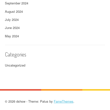
September 2024
August 2024
July 2024
June 2024
May 2024
Categories
Uncategorized
© 2026 dshsw - Theme: Patus by
FameThemes
.