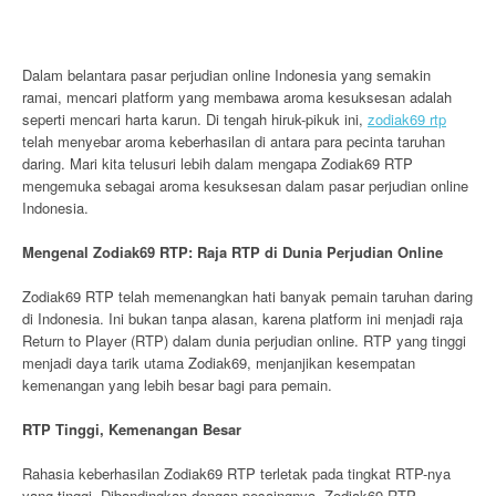
Dalam belantara pasar perjudian online Indonesia yang semakin
ramai, mencari platform yang membawa aroma kesuksesan adalah
seperti mencari harta karun. Di tengah hiruk-pikuk ini,
zodiak69 rtp
telah menyebar aroma keberhasilan di antara para pecinta taruhan
daring. Mari kita telusuri lebih dalam mengapa Zodiak69 RTP
mengemuka sebagai aroma kesuksesan dalam pasar perjudian online
Indonesia.
Mengenal Zodiak69 RTP: Raja RTP di Dunia Perjudian Online
Zodiak69 RTP telah memenangkan hati banyak pemain taruhan daring
di Indonesia. Ini bukan tanpa alasan, karena platform ini menjadi raja
Return to Player (RTP) dalam dunia perjudian online. RTP yang tinggi
menjadi daya tarik utama Zodiak69, menjanjikan kesempatan
kemenangan yang lebih besar bagi para pemain.
RTP Tinggi, Kemenangan Besar
Rahasia keberhasilan Zodiak69 RTP terletak pada tingkat RTP-nya
yang tinggi. Dibandingkan dengan pesaingnya, Zodiak69 RTP