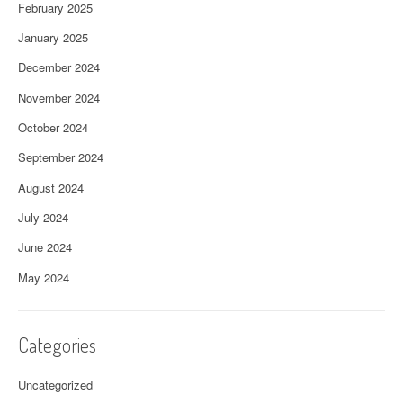
February 2025
January 2025
December 2024
November 2024
October 2024
September 2024
August 2024
July 2024
June 2024
May 2024
Categories
Uncategorized