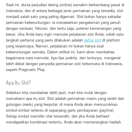
Saat ini, dunia perjudian daring (online) semakin berkembang pesat di
Indonesia, dan di antara berbagai jenis permainan yang tersedia, slot
menjadi salah satu yang paling digemari. Slot bukan hanya sekadar
permainan keberuntungan; ia menawarkan pengalaman yang penuh
dengan sensasi, hiburan, dan tentu saja, potensi kemenangan yang
besar. Jika Anda baru ingin memulai perjalanan slot Anda, salah satu
langkah pertama yang perlu dilakukan adalah
daftar slot
di platform
yang terpercaya. Namun, perjalanan ini bukan hanya soal
keberuntungan semata. Dalam artikel ini, kami akan membahas
bagaimana cara memulai, tips-tips praktis, dan tentunya, mengenal
lebih dekat dengan penyedia permainan slot terkemuka di Indonesia,
seperti Pragmatic Play.
Apa Itu Slot?
Sebelum kita membahas lebih jauh, mari kita mulai dengan
memahami apa itu slot. Slot adalah permainan mesin yang terdiri dari
gulungan (reels) yang berputar, di mana Anda akan mencocokkan
simbol-simbol tertentu di sepanjang garis pembayaran (payline).
Setiap simbol memiliki nilai tersendiri, dan jika Anda berhasil
mendapatkan kombinasi tertentu, Anda akan memenangkan hadiah.