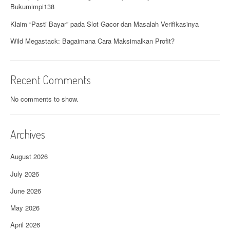
o
Bukumimpi138
n
Klaim “Pasti Bayar” pada Slot Gacor dan Masalah Verifikasinya
Wild Megastack: Bagaimana Cara Maksimalkan Profit?
Recent Comments
No comments to show.
Archives
August 2026
July 2026
June 2026
May 2026
April 2026