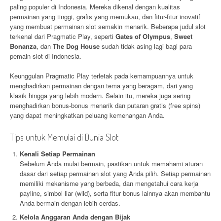
paling populer di Indonesia. Mereka dikenal dengan kualitas
permainan yang tinggi, grafis yang memukau, dan fitur-fitur inovatif
yang membuat permainan slot semakin menarik. Beberapa judul slot
terkenal dari Pragmatic Play, seperti
Gates of Olympus
,
Sweet
Bonanza
, dan
The Dog House
sudah tidak asing lagi bagi para
pemain slot di Indonesia.
Keunggulan Pragmatic Play terletak pada kemampuannya untuk
menghadirkan permainan dengan tema yang beragam, dari yang
klasik hingga yang lebih modern. Selain itu, mereka juga sering
menghadirkan bonus-bonus menarik dan putaran gratis (free spins)
yang dapat meningkatkan peluang kemenangan Anda.
Tips untuk Memulai di Dunia Slot
Kenali Setiap Permainan
Sebelum Anda mulai bermain, pastikan untuk memahami aturan
dasar dari setiap permainan slot yang Anda pilih. Setiap permainan
memiliki mekanisme yang berbeda, dan mengetahui cara kerja
payline, simbol liar (wild), serta fitur bonus lainnya akan membantu
Anda bermain dengan lebih cerdas.
Kelola Anggaran Anda dengan Bijak