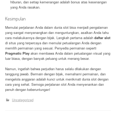
hiburan, dan setiap kemenangan adalah bonus atas kesenangan
yang Anda rasakan.
Kesimpulan
Memulai perjalanan Anda dalam dunia slot bisa menjadi pengalaman
yang sangat menyenangkan dan menguntungkan, asalkan Anda tahu
cara melakukannya dengan bijak. Langkah pertama adalah
daftar slot
di situs yang terpercaya dan memulai petualangan Anda dengan
memilih permainan yang sesuai. Penyedia permainan seperti
Pragmatic Play
akan membawa Anda dalam petualangan visual yang
luar biasa, dengan banyak peluang untuk menang besar.
Namun, ingatlah bahwa perjudian harus selalu dilakukan dengan
tanggung jawab. Bermain dengan bijak, memahami permainan, dan
mengelola anggaran adalah kunci untuk menikmati dunia slot dengan
cara yang sehat. Semoga perjalanan slot Anda menyenankan dan
penuh dengan keberuntungan!
Uncategorized