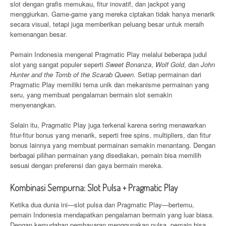
slot dengan grafis memukau, fitur inovatif, dan jackpot yang
menggiurkan. Game-game yang mereka ciptakan tidak hanya menarik
secara visual, tetapi juga memberikan peluang besar untuk meraih
kemenangan besar.
Pemain Indonesia mengenal Pragmatic Play melalui beberapa judul
slot yang sangat populer seperti
Sweet Bonanza
,
Wolf Gold
, dan
John
Hunter and the Tomb of the Scarab Queen
. Setiap permainan dari
Pragmatic Play memiliki tema unik dan mekanisme permainan yang
seru, yang membuat pengalaman bermain slot semakin
menyenangkan.
Selain itu, Pragmatic Play juga terkenal karena sering menawarkan
fitur-fitur bonus yang menarik, seperti free spins, multipliers, dan fitur
bonus lainnya yang membuat permainan semakin menantang. Dengan
berbagai pilihan permainan yang disediakan, pemain bisa memilih
sesuai dengan preferensi dan gaya bermain mereka.
Kombinasi Sempurna: Slot Pulsa + Pragmatic Play
Ketika dua dunia ini—slot pulsa dan Pragmatic Play—bertemu,
pemain Indonesia mendapatkan pengalaman bermain yang luar biasa.
Dengan kemudahan pembayaran menggunakan pulsa, pemain bisa