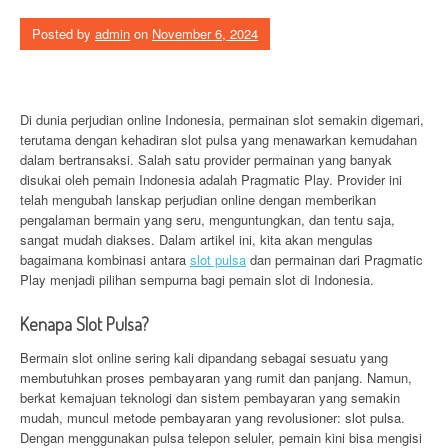
Posted by
admin
on
November 6, 2024
Di dunia perjudian online Indonesia, permainan slot semakin digemari,
terutama dengan kehadiran slot pulsa yang menawarkan kemudahan
dalam bertransaksi. Salah satu provider permainan yang banyak
disukai oleh pemain Indonesia adalah Pragmatic Play. Provider ini
telah mengubah lanskap perjudian online dengan memberikan
pengalaman bermain yang seru, menguntungkan, dan tentu saja,
sangat mudah diakses. Dalam artikel ini, kita akan mengulas
bagaimana kombinasi antara
slot pulsa
dan permainan dari Pragmatic
Play menjadi pilihan sempurna bagi pemain slot di Indonesia.
Kenapa Slot Pulsa?
Bermain slot online sering kali dipandang sebagai sesuatu yang
membutuhkan proses pembayaran yang rumit dan panjang. Namun,
berkat kemajuan teknologi dan sistem pembayaran yang semakin
mudah, muncul metode pembayaran yang revolusioner: slot pulsa.
Dengan menggunakan pulsa telepon seluler, pemain kini bisa mengisi