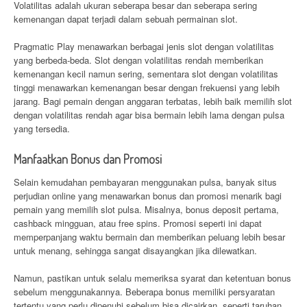
Volatilitas adalah ukuran seberapa besar dan seberapa sering
kemenangan dapat terjadi dalam sebuah permainan slot.
Pragmatic Play menawarkan berbagai jenis slot dengan volatilitas
yang berbeda-beda. Slot dengan volatilitas rendah memberikan
kemenangan kecil namun sering, sementara slot dengan volatilitas
tinggi menawarkan kemenangan besar dengan frekuensi yang lebih
jarang. Bagi pemain dengan anggaran terbatas, lebih baik memilih slot
dengan volatilitas rendah agar bisa bermain lebih lama dengan pulsa
yang tersedia.
Manfaatkan Bonus dan Promosi
Selain kemudahan pembayaran menggunakan pulsa, banyak situs
perjudian online yang menawarkan bonus dan promosi menarik bagi
pemain yang memilih slot pulsa. Misalnya, bonus deposit pertama,
cashback mingguan, atau free spins. Promosi seperti ini dapat
memperpanjang waktu bermain dan memberikan peluang lebih besar
untuk menang, sehingga sangat disayangkan jika dilewatkan.
Namun, pastikan untuk selalu memeriksa syarat dan ketentuan bonus
sebelum menggunakannya. Beberapa bonus memiliki persyaratan
tertentu yang perlu dipenuhi sebelum bisa dicairkan, seperti taruhan