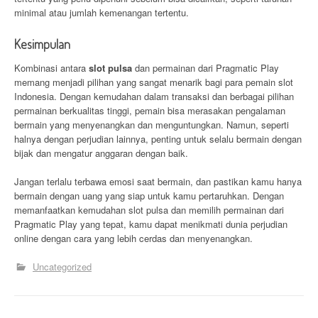
minimal atau jumlah kemenangan tertentu.
Kesimpulan
Kombinasi antara
slot pulsa
dan permainan dari Pragmatic Play
memang menjadi pilihan yang sangat menarik bagi para pemain slot
Indonesia. Dengan kemudahan dalam transaksi dan berbagai pilihan
permainan berkualitas tinggi, pemain bisa merasakan pengalaman
bermain yang menyenangkan dan menguntungkan. Namun, seperti
halnya dengan perjudian lainnya, penting untuk selalu bermain dengan
bijak dan mengatur anggaran dengan baik.
Jangan terlalu terbawa emosi saat bermain, dan pastikan kamu hanya
bermain dengan uang yang siap untuk kamu pertaruhkan. Dengan
memanfaatkan kemudahan slot pulsa dan memilih permainan dari
Pragmatic Play yang tepat, kamu dapat menikmati dunia perjudian
online dengan cara yang lebih cerdas dan menyenangkan.
Uncategorized