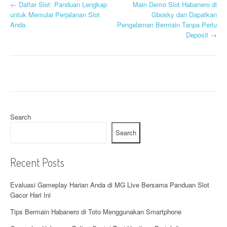
P
←
Daftar Slot: Panduan Lengkap
Main Demo Slot Habanero di
untuk Memulai Perjalanan Slot
Gbosky dan Dapatkan
o
Anda
Pengalaman Bermain Tanpa Perlu
Deposit
→
s
t
n
a
v
Search
i
Search
g
Recent Posts
a
Evaluasi Gameplay Harian Anda di MG Live Bersama Panduan Slot
t
Gacor Hari Ini
i
Tips Bermain Habanero di Toto Menggunakan Smartphone