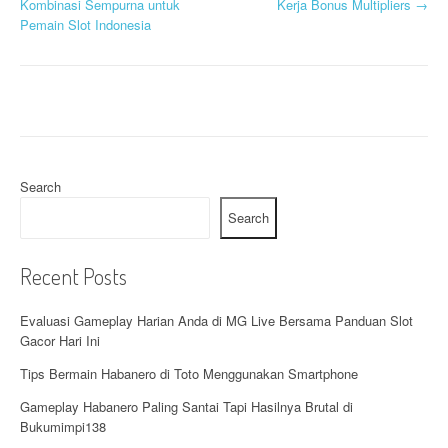
Kombinasi Sempurna untuk
Kerja Bonus Multipliers
→
o
Pemain Slot Indonesia
s
t
n
a
Search
v
Search
i
g
Recent Posts
a
Evaluasi Gameplay Harian Anda di MG Live Bersama Panduan Slot
Gacor Hari Ini
t
Tips Bermain Habanero di Toto Menggunakan Smartphone
i
Gameplay Habanero Paling Santai Tapi Hasilnya Brutal di
o
Bukumimpi138