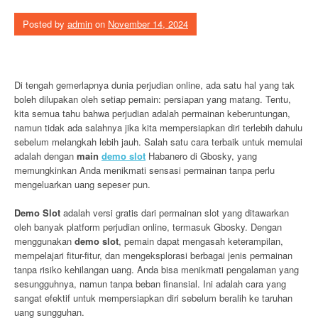
Posted by
admin
on
November 14, 2024
Di tengah gemerlapnya dunia perjudian online, ada satu hal yang tak
boleh dilupakan oleh setiap pemain: persiapan yang matang. Tentu,
kita semua tahu bahwa perjudian adalah permainan keberuntungan,
namun tidak ada salahnya jika kita mempersiapkan diri terlebih dahulu
sebelum melangkah lebih jauh. Salah satu cara terbaik untuk memulai
adalah dengan
main
demo slot
Habanero di Gbosky, yang
memungkinkan Anda menikmati sensasi permainan tanpa perlu
mengeluarkan uang sepeser pun.
Demo Slot
adalah versi gratis dari permainan slot yang ditawarkan
oleh banyak platform perjudian online, termasuk Gbosky. Dengan
menggunakan
demo slot
, pemain dapat mengasah keterampilan,
mempelajari fitur-fitur, dan mengeksplorasi berbagai jenis permainan
tanpa risiko kehilangan uang. Anda bisa menikmati pengalaman yang
sesungguhnya, namun tanpa beban finansial. Ini adalah cara yang
sangat efektif untuk mempersiapkan diri sebelum beralih ke taruhan
uang sungguhan.