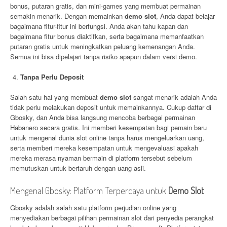
bonus, putaran gratis, dan mini-games yang membuat permainan
semakin menarik. Dengan memainkan
demo slot
, Anda dapat belajar
bagaimana fitur-fitur ini berfungsi. Anda akan tahu kapan dan
bagaimana fitur bonus diaktifkan, serta bagaimana memanfaatkan
putaran gratis untuk meningkatkan peluang kemenangan Anda.
Semua ini bisa dipelajari tanpa risiko apapun dalam versi demo.
Tanpa Perlu Deposit
Salah satu hal yang membuat
demo slot
sangat menarik adalah Anda
tidak perlu melakukan deposit untuk memainkannya. Cukup daftar di
Gbosky, dan Anda bisa langsung mencoba berbagai permainan
Habanero secara gratis. Ini memberi kesempatan bagi pemain baru
untuk mengenal dunia slot online tanpa harus mengeluarkan uang,
serta memberi mereka kesempatan untuk mengevaluasi apakah
mereka merasa nyaman bermain di platform tersebut sebelum
memutuskan untuk bertaruh dengan uang asli.
Mengenal Gbosky: Platform Terpercaya untuk
Demo Slot
Gbosky adalah salah satu platform perjudian online yang
menyediakan berbagai pilihan permainan slot dari penyedia perangkat