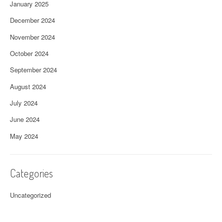
January 2025
December 2024
November 2024
October 2024
September 2024
August 2024
July 2024
June 2024
May 2024
Categories
Uncategorized