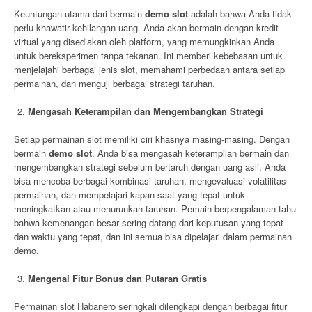
Keuntungan utama dari bermain
demo slot
adalah bahwa Anda tidak
perlu khawatir kehilangan uang. Anda akan bermain dengan kredit
virtual yang disediakan oleh platform, yang memungkinkan Anda
untuk bereksperimen tanpa tekanan. Ini memberi kebebasan untuk
menjelajahi berbagai jenis slot, memahami perbedaan antara setiap
permainan, dan menguji berbagai strategi taruhan.
Mengasah Keterampilan dan Mengembangkan Strategi
Setiap permainan slot memiliki ciri khasnya masing-masing. Dengan
bermain
demo slot
, Anda bisa mengasah keterampilan bermain dan
mengembangkan strategi sebelum bertaruh dengan uang asli. Anda
bisa mencoba berbagai kombinasi taruhan, mengevaluasi volatilitas
permainan, dan mempelajari kapan saat yang tepat untuk
meningkatkan atau menurunkan taruhan. Pemain berpengalaman tahu
bahwa kemenangan besar sering datang dari keputusan yang tepat
dan waktu yang tepat, dan ini semua bisa dipelajari dalam permainan
demo.
Mengenal Fitur Bonus dan Putaran Gratis
Permainan slot Habanero seringkali dilengkapi dengan berbagai fitur