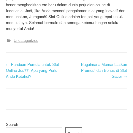
benar menghadirkan era baru dalam dunia perjudian online di
Indonesia. Jadi, jika Anda mencari pengalaman slot yang inovatif dan
memuaskan, Juragan69 Slot Online adalah tempat yang tepat untuk
memulainya. Selamat bermain dan semoga keberuntungan selalu
menyertai Anda!
Uncategorized
P
←
Panduan Pemula untuk Slot
Bagaimana Memanfaatkan
Online Jos77: Apa yang Perlu
Promosi dan Bonus di Slot
o
Anda Ketahui?
Gacor
→
s
t
n
a
Search
v