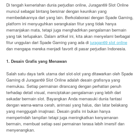
Di tengah kemeriahan dunia perjudian online, Juragan69 Slot Online
muncul sebagai bintang bersinar dengan keunikan yang
membedakannya dari yang lain. Berkolaborasi dengan Spade Gaming,
platform ini menyuguhkan serangkaian fitur yang tidak hanya
memanjakan mata, tetapi juga menghadirkan pengalaman bermain
yang tak terlupakan. Dalam artikel ini, kita akan menyelami berbagai
fitur unggulan dari Spade Gaming yang ada di
juragan69 slot online
dan mengapa mereka menjadi favorit di pasar perjudian Indonesia.
1. Desain Grafis yang Menawan
Salah satu daya tarik utama dari slot-slot yang ditawarkan oleh Spade
Gaming di Juragan69 Slot Online adalah desain grafisnya yang
memukau. Setiap permainan dirancang dengan perhatian penuh
terhadap detail visual, menciptakan pengalaman yang lebih dari
sekadar bermain slot. Bayangkan Anda memasuki dunia fantasi
dengan warna-warna cerah, animasi yang halus, dan latar belakang
yang menggugah imajinasi. Desain grafis ini bukan hanya
memperindah tampilan tetapi juga meningkatkan kenyamanan
bermain, membuat setiap sesi permainan terasa lebih imersif dan
menyenangkan.