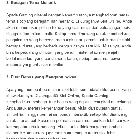
2. Beragam Tema Menarik
Spade Gaming dikenal dengan kemampuannya menghadirkan tema-
tema slot yang beragam dan menarik. Di Juragan69 Slot Online, Anda
akan menemukan pilihan tema yang luas mulai dari petualangan epik
hingga mitos-mitos klasik. Setiap tema dirancang untuk memberikan
pengalaman yang berbeda, memungkinkan pemain untuk menjelajahi
berbagai dunia yang berbeda dengan hanya satu klik. Misalnya, Anda
bisa berpetualang di hutan yang penuh misteri atau menjelajahi
kedalaman laut yang penuh harta karun, setiap tema membawa
suasana yang unik dan memikat.
3. Fitur Bonus yang Menguntungkan
Apa yang membuat permainan slot lebih seru adalah fitur bonus yang
ditawarkannya. Di Juragan69 Slot Online, Spade Gaming
menghadirkan berbagai fitur bonus yang dapat meningkatkan peluang
Anda untuk meraih kemenangan besar. Mulai dari putaran gratis,
simbol liar, hingga permainan bonus interaktif, setiap fitur dirancang
untuk menambah keseruan permainan dan memberikan lebih banyak
kesempatan untuk menang. Fitur-fitur ini tidak hanya menambah
elemen kejutan tetapi juga membuat setiap putaran slot lebih
bermanfaat dan menggembirakan.