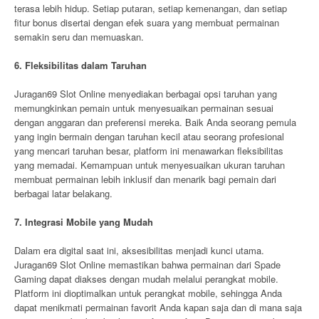
terasa lebih hidup. Setiap putaran, setiap kemenangan, dan setiap
fitur bonus disertai dengan efek suara yang membuat permainan
semakin seru dan memuaskan.
6. Fleksibilitas dalam Taruhan
Juragan69 Slot Online menyediakan berbagai opsi taruhan yang
memungkinkan pemain untuk menyesuaikan permainan sesuai
dengan anggaran dan preferensi mereka. Baik Anda seorang pemula
yang ingin bermain dengan taruhan kecil atau seorang profesional
yang mencari taruhan besar, platform ini menawarkan fleksibilitas
yang memadai. Kemampuan untuk menyesuaikan ukuran taruhan
membuat permainan lebih inklusif dan menarik bagi pemain dari
berbagai latar belakang.
7. Integrasi Mobile yang Mudah
Dalam era digital saat ini, aksesibilitas menjadi kunci utama.
Juragan69 Slot Online memastikan bahwa permainan dari Spade
Gaming dapat diakses dengan mudah melalui perangkat mobile.
Platform ini dioptimalkan untuk perangkat mobile, sehingga Anda
dapat menikmati permainan favorit Anda kapan saja dan di mana saja