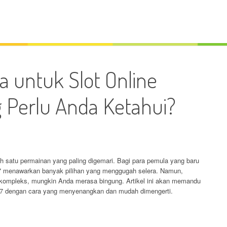
 untuk Slot Online
 Perlu Anda Ketahui?
lah satu permainan yang paling digemari. Bagi para pemula yang baru
s77 menawarkan banyak pilihan yang menggugah selera. Namun,
ang kompleks, mungkin Anda merasa bingung. Artikel ini akan memandu
77 dengan cara yang menyenangkan dan mudah dimengerti.