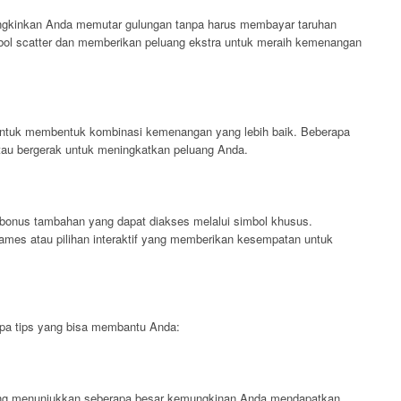
ungkinkan Anda memutar gulungan tanpa harus membayar taruhan
simbol scatter dan memberikan peluang ekstra untuk meraih kemenangan
 untuk membentuk kombinasi kemenangan yang lebih baik. Beberapa
atau bergerak untuk meningkatkan peluang Anda.
bonus tambahan yang dapat diakses melalui simbol khusus.
games atau pilihan interaktif yang memberikan kesempatan untuk
apa tips yang bisa membantu Anda:
yang menunjukkan seberapa besar kemungkinan Anda mendapatkan