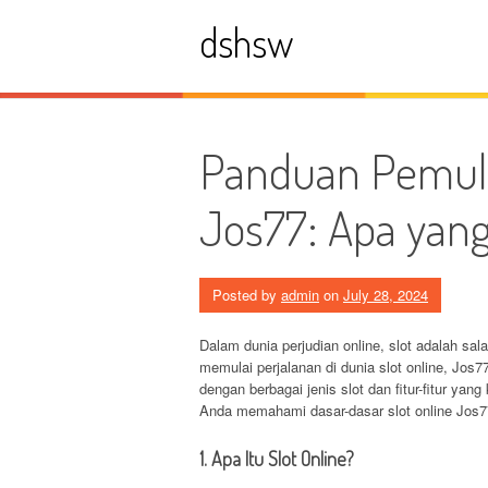
Skip
dshsw
to
content
Panduan Pemula
Jos77: Apa yang
Posted by
admin
on
July 28, 2024
Dalam dunia perjudian online, slot adalah sa
memulai perjalanan di dunia slot online, Jo
dengan berbagai jenis slot dan fitur-fitur y
Anda memahami dasar-dasar slot online Jos
1. Apa Itu Slot Online?