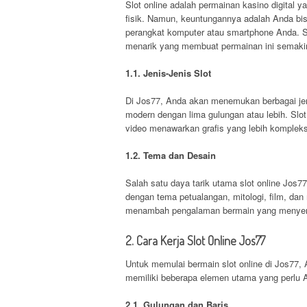
Slot online adalah permainan kasino digital y
fisik. Namun, keuntungannya adalah Anda bi
perangkat komputer atau smartphone Anda. S
menarik yang membuat permainan ini semaki
1.1. Jenis-Jenis Slot
Di Jos77, Anda akan menemukan berbagai jenis
modern dengan lima gulungan atau lebih. Slot
video menawarkan grafis yang lebih kompleks
1.2. Tema dan Desain
Salah satu daya tarik utama slot online Jos
dengan tema petualangan, mitologi, film, dan
menambah pengalaman bermain yang menye
2. Cara Kerja Slot Online Jos77
Untuk memulai bermain slot online di Jos77, 
memiliki beberapa elemen utama yang perlu 
2.1. Gulungan dan Baris