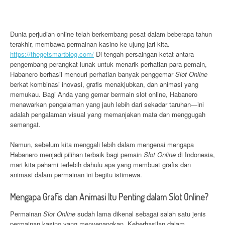
Dunia perjudian online telah berkembang pesat dalam beberapa tahun
terakhir, membawa permainan kasino ke ujung jari kita.
https://thegetsmartblog.com/
Di tengah persaingan ketat antara
pengembang perangkat lunak untuk menarik perhatian para pemain,
Habanero berhasil mencuri perhatian banyak penggemar
Slot Online
berkat kombinasi inovasi, grafis menakjubkan, dan animasi yang
memukau. Bagi Anda yang gemar bermain slot online, Habanero
menawarkan pengalaman yang jauh lebih dari sekadar taruhan—ini
adalah pengalaman visual yang memanjakan mata dan menggugah
semangat.
Namun, sebelum kita menggali lebih dalam mengenai mengapa
Habanero menjadi pilihan terbaik bagi pemain
Slot Online
di Indonesia,
mari kita pahami terlebih dahulu apa yang membuat grafis dan
animasi dalam permainan ini begitu istimewa.
Mengapa Grafis dan Animasi Itu Penting dalam Slot Online?
Permainan
Slot Online
sudah lama dikenal sebagai salah satu jenis
permainan kasino yang menyenangkan. Keberhasilan dalam