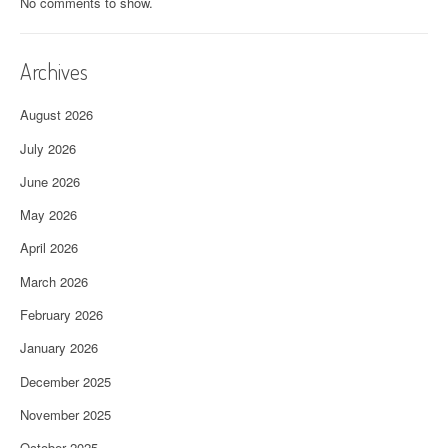
No comments to show.
Archives
August 2026
July 2026
June 2026
May 2026
April 2026
March 2026
February 2026
January 2026
December 2025
November 2025
October 2025