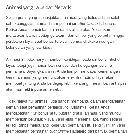
Animasi yang Halus dan Menarik
Selain grafis yang menakjubkan, animasi yang halus adalah salah
satu keunggulan utama dalam permainan
Slot Online
Habanero.
Ketika Anda memainkan salah satu slot mereka, Anda akan
merasakan bahwa setiap gerakan—dari simbol yang berputar hingga
perubahan layar saat bonus terpicu—semua dilakukan dengan
kelancaran yang luar biasa.
Animasi ini tidak hanya memberi kehidupan pada simbol-simbol di
layar, tetapi juga menambah sensasi dan ketegangan selama
permainan. Bayangkan, saat Anda hampir mencapai kemenangan
besar, animasi yang memunculkan efek dramatis di layar akan
membuat jantung Anda berdegup lebih kencang, menambah antisipasi
akan hasil akhir putaran tersebut.
Tidak hanya itu, animasi juga sangat membantu dalam mengarahkan
pemain saat permainan berlangsung. Misalnya, ketika Anda
mendapatkan fitur bonus atau putaran gratis, animasi yang muncul
memberikan petunjuk visual yang jelas mengenai apa yang sedang
terjadi, tanpa mengurangi keseruan permainan itu sendiri. Inilah yang
membedakan permainan
Slot Online
Habanero dari banyak permainan