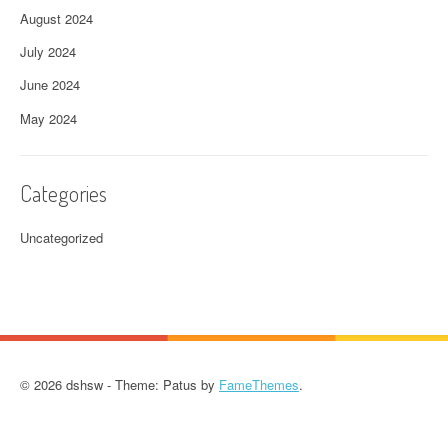
August 2024
July 2024
June 2024
May 2024
Categories
Uncategorized
© 2026 dshsw - Theme: Patus by
FameThemes
.