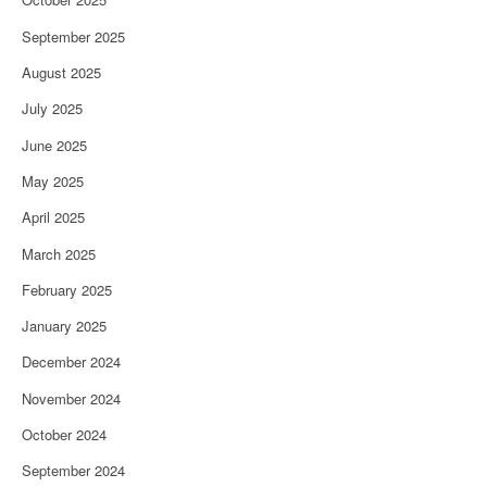
September 2025
August 2025
July 2025
June 2025
May 2025
April 2025
March 2025
February 2025
January 2025
December 2024
November 2024
October 2024
September 2024