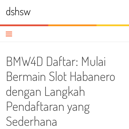
Skip
dshsw
to
content
BMW4D Daftar: Mulai
Bermain Slot Habanero
dengan Langkah
Pendaftaran yang
Sederhana