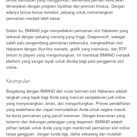
dimanjakan dengan program loyalitas dan promosi khusus. Dengan
adanya bonus-bonus tersebut, peluang untuk memenangkan
permainan menjadi lebih besar.
Selain itu, BMW4D juga menyediakan permainan slot Habanero yang
terkenal dengan peluang menang yang tinggi. Dragoonsoft, sebagai
salah satu pengembang permainan terkemuka, menghadirkan slot
Habanero dengan fitur-fitur menarik, grafik yang memukau, dan RTP
(return to player) yang menguntungkan. Ini membuat BMW4D menjadi
platform yang sangat layak untuk dicoba bagi para penggemar slot
online.
Kesimpulan
Bergabung dengan BMW4D dan mulai bermain slot Habanero adalah
langkah yang tepat bagi Anda yang mencari pengalaman judi online
yang menyenangkan, aman, dan menguntungkan. Proses pendaftaran
yang sederhana dan cepat memudahkan Anda untuk segera masuk
ke dunia permainan yang penuh keseruan. Dengan keamanan yang
terjamin dan dukungan pelanggan yang responsif, BMW4D adalah
pilihan terbaik untuk Anda yang ingin menikmati permainan slot online
tanpa gangguan. Jangan tunda lagi, daftar sekarang dan mulailah