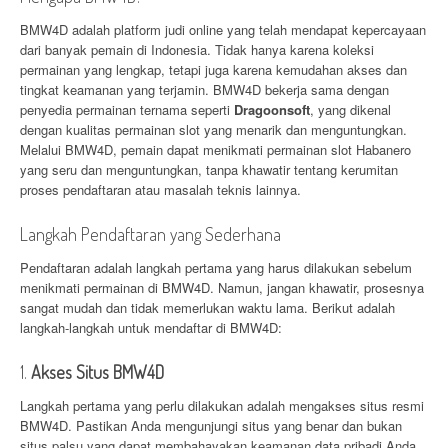
BMW4D adalah platform judi online yang telah mendapat kepercayaan
dari banyak pemain di Indonesia. Tidak hanya karena koleksi
permainan yang lengkap, tetapi juga karena kemudahan akses dan
tingkat keamanan yang terjamin. BMW4D bekerja sama dengan
penyedia permainan ternama seperti
Dragoonsoft
, yang dikenal
dengan kualitas permainan slot yang menarik dan menguntungkan.
Melalui BMW4D, pemain dapat menikmati permainan slot Habanero
yang seru dan menguntungkan, tanpa khawatir tentang kerumitan
proses pendaftaran atau masalah teknis lainnya.
Langkah Pendaftaran yang Sederhana
Pendaftaran adalah langkah pertama yang harus dilakukan sebelum
menikmati permainan di BMW4D. Namun, jangan khawatir, prosesnya
sangat mudah dan tidak memerlukan waktu lama. Berikut adalah
langkah-langkah untuk mendaftar di BMW4D:
1.
Akses Situs BMW4D
Langkah pertama yang perlu dilakukan adalah mengakses situs resmi
BMW4D. Pastikan Anda mengunjungi situs yang benar dan bukan
situs palsu yang dapat membahayakan keamanan data pribadi Anda.