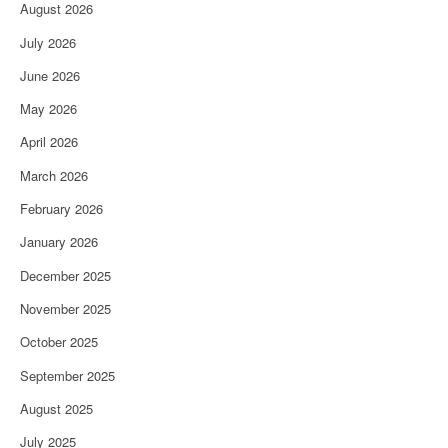
August 2026
July 2026
June 2026
May 2026
April 2026
March 2026
February 2026
January 2026
December 2025
November 2025
October 2025
September 2025
August 2025
July 2025