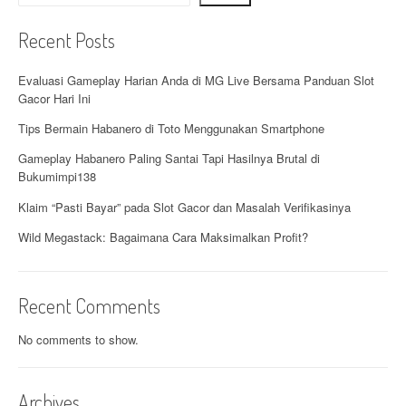
i
g
Recent Posts
a
Evaluasi Gameplay Harian Anda di MG Live Bersama Panduan Slot
Gacor Hari Ini
t
Tips Bermain Habanero di Toto Menggunakan Smartphone
i
Gameplay Habanero Paling Santai Tapi Hasilnya Brutal di
o
Bukumimpi138
n
Klaim “Pasti Bayar” pada Slot Gacor dan Masalah Verifikasinya
Wild Megastack: Bagaimana Cara Maksimalkan Profit?
Recent Comments
No comments to show.
Archives