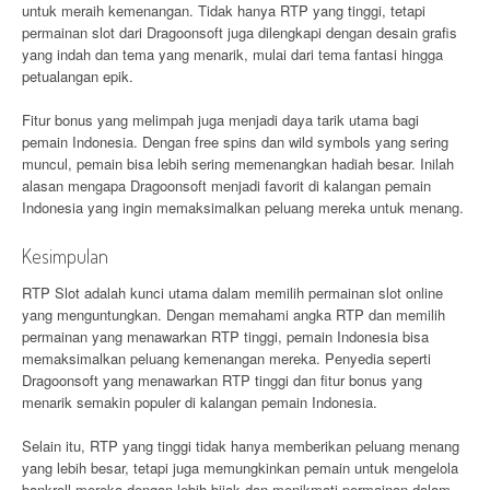
untuk meraih kemenangan. Tidak hanya RTP yang tinggi, tetapi
permainan slot dari Dragoonsoft juga dilengkapi dengan desain grafis
yang indah dan tema yang menarik, mulai dari tema fantasi hingga
petualangan epik.
Fitur bonus yang melimpah juga menjadi daya tarik utama bagi
pemain Indonesia. Dengan free spins dan wild symbols yang sering
muncul, pemain bisa lebih sering memenangkan hadiah besar. Inilah
alasan mengapa Dragoonsoft menjadi favorit di kalangan pemain
Indonesia yang ingin memaksimalkan peluang mereka untuk menang.
Kesimpulan
RTP Slot adalah kunci utama dalam memilih permainan slot online
yang menguntungkan. Dengan memahami angka RTP dan memilih
permainan yang menawarkan RTP tinggi, pemain Indonesia bisa
memaksimalkan peluang kemenangan mereka. Penyedia seperti
Dragoonsoft yang menawarkan RTP tinggi dan fitur bonus yang
menarik semakin populer di kalangan pemain Indonesia.
Selain itu, RTP yang tinggi tidak hanya memberikan peluang menang
yang lebih besar, tetapi juga memungkinkan pemain untuk mengelola
bankroll mereka dengan lebih bijak dan menikmati permainan dalam