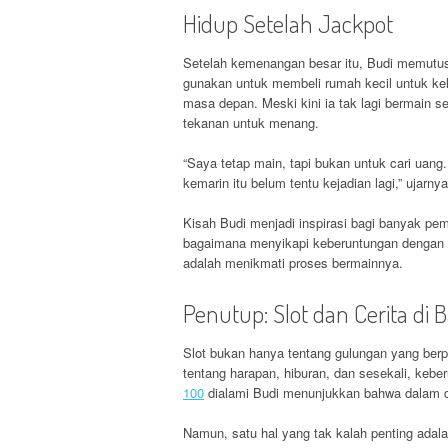
Hidup Setelah Jackpot
Setelah kemenangan besar itu, Budi memutus
gunakan untuk membeli rumah kecil untuk ke
masa depan. Meski kini ia tak lagi bermain se
tekanan untuk menang.
“Saya tetap main, tapi bukan untuk cari uang
kemarin itu belum tentu kejadian lagi,” ujarny
Kisah Budi menjadi inspirasi bagi banyak pem
bagaimana menyikapi keberuntungan dengan bi
adalah menikmati proses bermainnya.
Penutup: Slot dan Cerita di 
Slot bukan hanya tentang gulungan yang berp
tentang harapan, hiburan, dan sesekali, kebe
100
dialami Budi menunjukkan bahwa dalam du
Namun, satu hal yang tak kalah penting adal