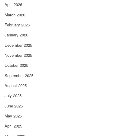
April 2026
March 2026
February 2026
January 2026
December 2025
November 2025
October 2025
September 2025
August 2025
July 2025
June 2025
May 2025
April 2025