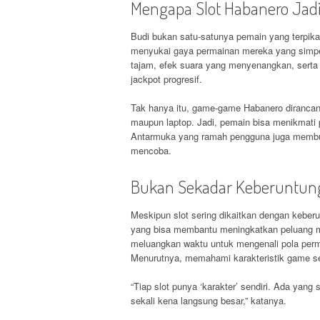
Mengapa Slot Habanero Jadi 
Budi bukan satu-satunya pemain yang terpika
menyukai gaya permainan mereka yang simpel
tajam, efek suara yang menyenangkan, serta be
jackpot progresif.
Tak hanya itu, game-game Habanero dirancang
maupun laptop. Jadi, pemain bisa menikmati
Antarmuka yang ramah pengguna juga membuat
mencoba.
Bukan Sekadar Keberuntun
Meskipun slot sering dikaitkan dengan keber
yang bisa membantu meningkatkan peluang me
meluangkan waktu untuk mengenali pola perm
Menurutnya, memahami karakteristik game se
“Tiap slot punya ‘karakter’ sendiri. Ada yang s
sekali kena langsung besar,” katanya.