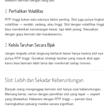
sebelum bermain dengan uang asli.
2.
Perhatikan Volatilitas
RTP tinggi bukan satu-satunya faktor penting. Slot juga punya tingkat
volatilitas — rendah, sedang, atau tinggi. Slot dengan volatilitas tinggi
bisa memberikan kemenangan besar, tapi lebih jarang. Sesuaikan
dengan gaya bermain dan kesabaranmu.
3.
Kelola Taruhan Secara Bijak
Jangan tergoda untuk langsung bertaruh besar hanya karena slot-nya
punya RTP tinggi. Gunakan strategi taruhan yang masuk akal agar
kamu bisa bermain lebih lama dan menikmati setiap momen.
Slot: Lebih dari Sekadar Keberuntungan
Banyak orang menganggap bermain slot hanya soal keberuntungan.
Memang benar, namun dengan pemilihan slot yang tepat — seperti
yang ditawarkan Habanero dengan RTP tinggi — pemain bisa
meningkatkan peluang mereka secara signifikan.