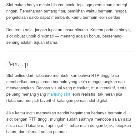
Slot bukan hanya mesin hiburan acak, tapi juga permainan strategi
ringan. Pemahaman tentang fitur, pemilihan waktu bermain, hingga
pengelolaan saldo dapat membantu kamu bermain lebih cerdas.
Dan tentu saja, jangan lupakan unsur hiburan. Karena pada akhirnya,
slot dibuat untuk dinikmati — menang adalah bonus, bersenang-
senang adalah tujuan utama.
Penutup
Slot online dari Habanero membuktikan bahwa RTP tinggi bisa
memberikan pengalaman bermain yang lebih menguntungkan dan
menyenangkan. Dengan visual yang memikat, fitur interaktif, serta
peluang menang yang
mahjong slot
lebih realistis, tak heran jika
Habanero menjadi favorit di kalangan pemain slot digital.
Jika kamu ingin merasakan sendiri bagaimana bedanya bermain di
slot dengan RTP tinggi, mungkin sudah saatnya mencoba salah satu
rilisan dari Habanero. Tapi ingat — tetap main dengan bijak, tetapkan
batas, dan nikmati setiap putaran.