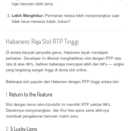
ingin bermain lebih lama.
Lebih Menghibur:
Permainan terasa lebih menyenangkan saat
tidak terus-menerus kalah, bukan?
Habanero: Raja Slot RTP Tinggi
Di antara banyak penyedia game, Habanero layak mendapat
perhatian. Developer ini dikenal menghadirkan slot dengan RTP rata-
rata di atas 96%, bahkan beberapa mencapai lebih dari 98% — angka
yang tergolong sangat tinggi di dunia slot online.
Beberapa slot populer dari Habanero dengan RTP tinggi antara lain:
1.
Return to the Feature
Slot dengan tema retro-futuristik ini memiliki RTP sekitar 98%.
Desainnya menyenangkan, dan fitur free spins serta wild-nya
membuat pengalaman bermain makin seru.
2.
5 Lucky Lions