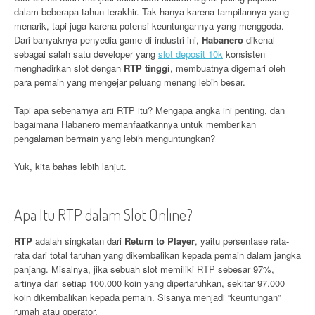
dalam beberapa tahun terakhir. Tak hanya karena tampilannya yang
menarik, tapi juga karena potensi keuntungannya yang menggoda.
Dari banyaknya penyedia game di industri ini,
Habanero
dikenal
sebagai salah satu developer yang
slot deposit 10k
konsisten
menghadirkan slot dengan
RTP tinggi
, membuatnya digemari oleh
para pemain yang mengejar peluang menang lebih besar.
Tapi apa sebenarnya arti RTP itu? Mengapa angka ini penting, dan
bagaimana Habanero memanfaatkannya untuk memberikan
pengalaman bermain yang lebih menguntungkan?
Yuk, kita bahas lebih lanjut.
Apa Itu RTP dalam Slot Online?
RTP
adalah singkatan dari
Return to Player
, yaitu persentase rata-
rata dari total taruhan yang dikembalikan kepada pemain dalam jangka
panjang. Misalnya, jika sebuah slot memiliki RTP sebesar 97%,
artinya dari setiap 100.000 koin yang dipertaruhkan, sekitar 97.000
koin dikembalikan kepada pemain. Sisanya menjadi “keuntungan”
rumah atau operator.