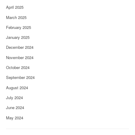
April 2025
March 2025
February 2025
January 2025
December 2024
November 2024
October 2024
September 2024
August 2024
July 2024
June 2024
May 2024