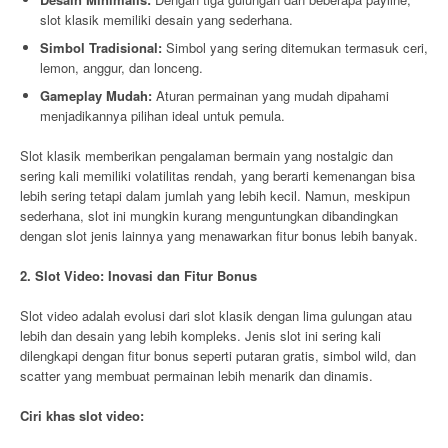
slot klasik memiliki desain yang sederhana.
Simbol Tradisional:
Simbol yang sering ditemukan termasuk ceri,
lemon, anggur, dan lonceng.
Gameplay Mudah:
Aturan permainan yang mudah dipahami
menjadikannya pilihan ideal untuk pemula.
Slot klasik memberikan pengalaman bermain yang nostalgic dan
sering kali memiliki volatilitas rendah, yang berarti kemenangan bisa
lebih sering tetapi dalam jumlah yang lebih kecil. Namun, meskipun
sederhana, slot ini mungkin kurang menguntungkan dibandingkan
dengan slot jenis lainnya yang menawarkan fitur bonus lebih banyak.
2. Slot Video: Inovasi dan Fitur Bonus
Slot video adalah evolusi dari slot klasik dengan lima gulungan atau
lebih dan desain yang lebih kompleks. Jenis slot ini sering kali
dilengkapi dengan fitur bonus seperti putaran gratis, simbol wild, dan
scatter yang membuat permainan lebih menarik dan dinamis.
Ciri khas slot video: