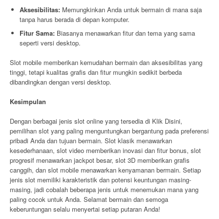
Aksesibilitas:
Memungkinkan Anda untuk bermain di mana saja
tanpa harus berada di depan komputer.
Fitur Sama:
Biasanya menawarkan fitur dan tema yang sama
seperti versi desktop.
Slot mobile memberikan kemudahan bermain dan aksesibilitas yang
tinggi, tetapi kualitas grafis dan fitur mungkin sedikit berbeda
dibandingkan dengan versi desktop.
Kesimpulan
Dengan berbagai jenis slot online yang tersedia di Klik Disini,
pemilihan slot yang paling menguntungkan bergantung pada preferensi
pribadi Anda dan tujuan bermain. Slot klasik menawarkan
kesederhanaan, slot video memberikan inovasi dan fitur bonus, slot
progresif menawarkan jackpot besar, slot 3D memberikan grafis
canggih, dan slot mobile menawarkan kenyamanan bermain. Setiap
jenis slot memiliki karakteristik dan potensi keuntungan masing-
masing, jadi cobalah beberapa jenis untuk menemukan mana yang
paling cocok untuk Anda. Selamat bermain dan semoga
keberuntungan selalu menyertai setiap putaran Anda!