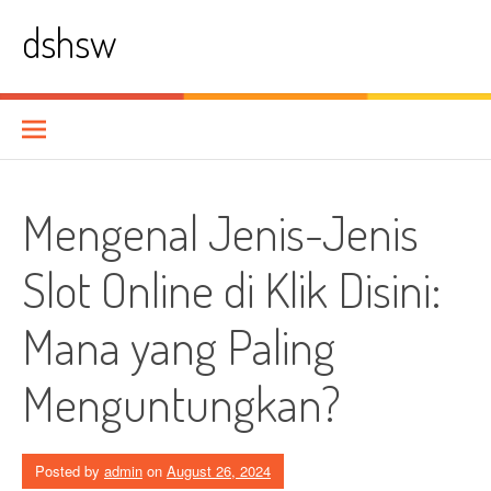
Skip
dshsw
to
content
Mengenal Jenis-Jenis
Slot Online di Klik Disini:
Mana yang Paling
Menguntungkan?
Posted by
admin
on
August 26, 2024