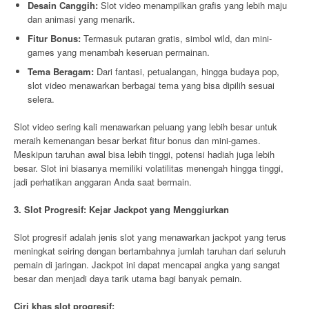
Desain Canggih:
Slot video menampilkan grafis yang lebih maju
dan animasi yang menarik.
Fitur Bonus:
Termasuk putaran gratis, simbol wild, dan mini-
games yang menambah keseruan permainan.
Tema Beragam:
Dari fantasi, petualangan, hingga budaya pop,
slot video menawarkan berbagai tema yang bisa dipilih sesuai
selera.
Slot video sering kali menawarkan peluang yang lebih besar untuk
meraih kemenangan besar berkat fitur bonus dan mini-games.
Meskipun taruhan awal bisa lebih tinggi, potensi hadiah juga lebih
besar. Slot ini biasanya memiliki volatilitas menengah hingga tinggi,
jadi perhatikan anggaran Anda saat bermain.
3. Slot Progresif: Kejar Jackpot yang Menggiurkan
Slot progresif adalah jenis slot yang menawarkan jackpot yang terus
meningkat seiring dengan bertambahnya jumlah taruhan dari seluruh
pemain di jaringan. Jackpot ini dapat mencapai angka yang sangat
besar dan menjadi daya tarik utama bagi banyak pemain.
Ciri khas slot progresif: