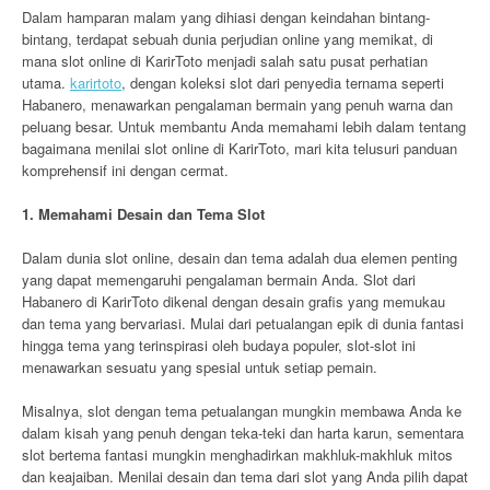
Dalam hamparan malam yang dihiasi dengan keindahan bintang-
bintang, terdapat sebuah dunia perjudian online yang memikat, di
mana slot online di KarirToto menjadi salah satu pusat perhatian
utama.
karirtoto
, dengan koleksi slot dari penyedia ternama seperti
Habanero, menawarkan pengalaman bermain yang penuh warna dan
peluang besar. Untuk membantu Anda memahami lebih dalam tentang
bagaimana menilai slot online di KarirToto, mari kita telusuri panduan
komprehensif ini dengan cermat.
1. Memahami Desain dan Tema Slot
Dalam dunia slot online, desain dan tema adalah dua elemen penting
yang dapat memengaruhi pengalaman bermain Anda. Slot dari
Habanero di KarirToto dikenal dengan desain grafis yang memukau
dan tema yang bervariasi. Mulai dari petualangan epik di dunia fantasi
hingga tema yang terinspirasi oleh budaya populer, slot-slot ini
menawarkan sesuatu yang spesial untuk setiap pemain.
Misalnya, slot dengan tema petualangan mungkin membawa Anda ke
dalam kisah yang penuh dengan teka-teki dan harta karun, sementara
slot bertema fantasi mungkin menghadirkan makhluk-makhluk mitos
dan keajaiban. Menilai desain dan tema dari slot yang Anda pilih dapat