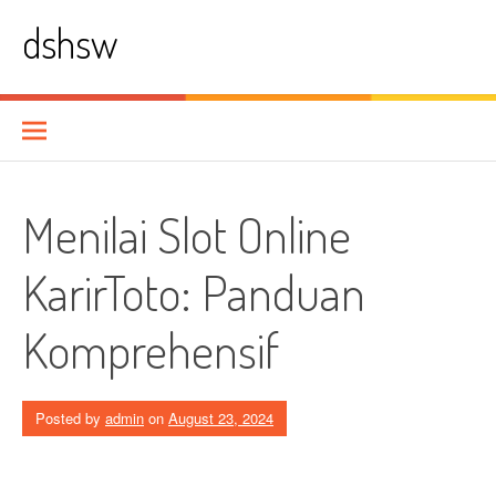
Skip
dshsw
to
content
Menilai Slot Online
KarirToto: Panduan
Komprehensif
Posted by
admin
on
August 23, 2024