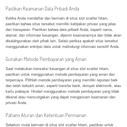
Pastikan Keamanan Data Pribadi Anda
Ketika Anda mendaftar dan bermain di situs slot scatter hitam,
pastikan bahwa situs tersebut memiliki kebijakan privasi yang jelas
dan transparan. Pastikan bahwa data pribadi Anda, seperti nama,
alamat, dan informasi keuangan, dijamin keamanannya dan tidak akan
disalahgunakan oleh pihak lain. Selalu periksa apakah situs tersebut
menggunakan enkripsi data untuk melindungi informasi sensitif Anda.
Gunakan Metode Pembayaran yang Aman
Saat melakukan transaksi keuangan di situs slot scatter hitam,
pastikan untuk menggunakan metode pembayaran yang aman dan
terpercaya. Pilihlah metode pembayaran yang memiliki reputasi baik
dan telah terbukti aman, seperti transfer bank, dompet elektronik, atau
kartu prabayar. Hindari menggunakan metode pembayaran yang tidak
dikenal atau mencurigakan yang dapat mengancam keamanan dan
privasi Anda.
Pahami Aturan dan Ketentuan Permainan
Sebelum mulai bermain di situs slot scatter hitam, pastikan untuk