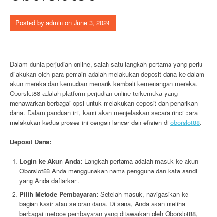
Posted by
admin
on
June 3, 2024
Dalam dunia perjudian online, salah satu langkah pertama yang perlu
dilakukan oleh para pemain adalah melakukan deposit dana ke dalam
akun mereka dan kemudian menarik kembali kemenangan mereka.
Oborslot88 adalah platform perjudian online terkemuka yang
menawarkan berbagai opsi untuk melakukan deposit dan penarikan
dana. Dalam panduan ini, kami akan menjelaskan secara rinci cara
melakukan kedua proses ini dengan lancar dan efisien di
oborslot88
.
Deposit Dana:
Login ke Akun Anda:
Langkah pertama adalah masuk ke akun
Oborslot88 Anda menggunakan nama pengguna dan kata sandi
yang Anda daftarkan.
Pilih Metode Pembayaran:
Setelah masuk, navigasikan ke
bagian kasir atau setoran dana. Di sana, Anda akan melihat
berbagai metode pembayaran yang ditawarkan oleh Oborslot88,