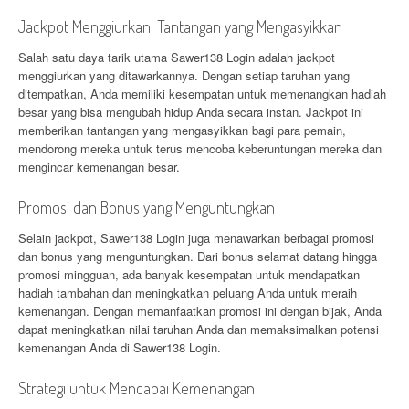
Jackpot Menggiurkan: Tantangan yang Mengasyikkan
Salah satu daya tarik utama Sawer138 Login adalah jackpot
menggiurkan yang ditawarkannya. Dengan setiap taruhan yang
ditempatkan, Anda memiliki kesempatan untuk memenangkan hadiah
besar yang bisa mengubah hidup Anda secara instan. Jackpot ini
memberikan tantangan yang mengasyikkan bagi para pemain,
mendorong mereka untuk terus mencoba keberuntungan mereka dan
mengincar kemenangan besar.
Promosi dan Bonus yang Menguntungkan
Selain jackpot, Sawer138 Login juga menawarkan berbagai promosi
dan bonus yang menguntungkan. Dari bonus selamat datang hingga
promosi mingguan, ada banyak kesempatan untuk mendapatkan
hadiah tambahan dan meningkatkan peluang Anda untuk meraih
kemenangan. Dengan memanfaatkan promosi ini dengan bijak, Anda
dapat meningkatkan nilai taruhan Anda dan memaksimalkan potensi
kemenangan Anda di Sawer138 Login.
Strategi untuk Mencapai Kemenangan