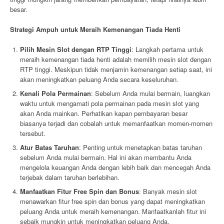
besar.
Strategi Ampuh untuk Meraih Kemenangan Tiada Henti
Pilih Mesin Slot dengan RTP Tinggi
: Langkah pertama untuk
meraih kemenangan tiada henti adalah memilih mesin slot dengan
RTP tinggi. Meskipun tidak menjamin kemenangan setiap saat, ini
akan meningkatkan peluang Anda secara keseluruhan.
Kenali Pola Permainan
: Sebelum Anda mulai bermain, luangkan
waktu untuk mengamati pola permainan pada mesin slot yang
akan Anda mainkan. Perhatikan kapan pembayaran besar
biasanya terjadi dan cobalah untuk memanfaatkan momen-momen
tersebut.
Atur Batas Taruhan
: Penting untuk menetapkan batas taruhan
sebelum Anda mulai bermain. Hal ini akan membantu Anda
mengelola keuangan Anda dengan lebih baik dan mencegah Anda
terjebak dalam taruhan berlebihan.
Manfaatkan Fitur Free Spin dan Bonus
: Banyak mesin slot
menawarkan fitur free spin dan bonus yang dapat meningkatkan
peluang Anda untuk meraih kemenangan. Manfaatkanlah fitur ini
sebaik mungkin untuk meningkatkan peluang Anda.