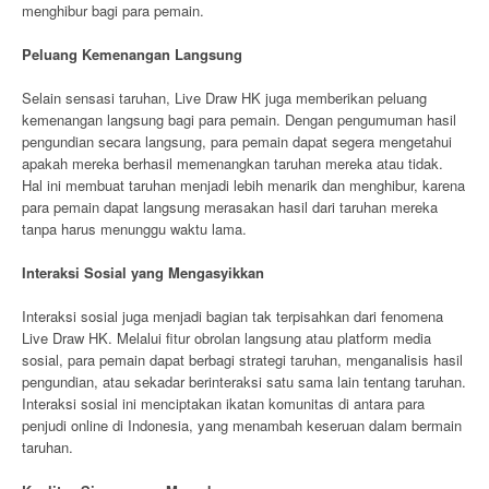
menghibur bagi para pemain.
Peluang Kemenangan Langsung
Selain sensasi taruhan, Live Draw HK juga memberikan peluang
kemenangan langsung bagi para pemain. Dengan pengumuman hasil
pengundian secara langsung, para pemain dapat segera mengetahui
apakah mereka berhasil memenangkan taruhan mereka atau tidak.
Hal ini membuat taruhan menjadi lebih menarik dan menghibur, karena
para pemain dapat langsung merasakan hasil dari taruhan mereka
tanpa harus menunggu waktu lama.
Interaksi Sosial yang Mengasyikkan
Interaksi sosial juga menjadi bagian tak terpisahkan dari fenomena
Live Draw HK. Melalui fitur obrolan langsung atau platform media
sosial, para pemain dapat berbagi strategi taruhan, menganalisis hasil
pengundian, atau sekadar berinteraksi satu sama lain tentang taruhan.
Interaksi sosial ini menciptakan ikatan komunitas di antara para
penjudi online di Indonesia, yang menambah keseruan dalam bermain
taruhan.