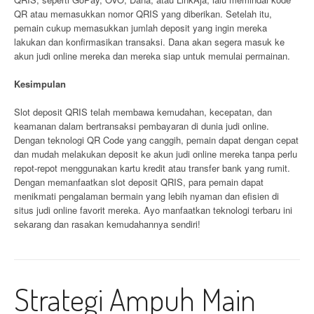
QR atau memasukkan nomor QRIS yang diberikan. Setelah itu,
pemain cukup memasukkan jumlah deposit yang ingin mereka
lakukan dan konfirmasikan transaksi. Dana akan segera masuk ke
akun judi online mereka dan mereka siap untuk memulai permainan.
Kesimpulan
Slot deposit QRIS telah membawa kemudahan, kecepatan, dan
keamanan dalam bertransaksi pembayaran di dunia judi online.
Dengan teknologi QR Code yang canggih, pemain dapat dengan cepat
dan mudah melakukan deposit ke akun judi online mereka tanpa perlu
repot-repot menggunakan kartu kredit atau transfer bank yang rumit.
Dengan memanfaatkan slot deposit QRIS, para pemain dapat
menikmati pengalaman bermain yang lebih nyaman dan efisien di
situs judi online favorit mereka. Ayo manfaatkan teknologi terbaru ini
sekarang dan rasakan kemudahannya sendiri!
Strategi Ampuh Main