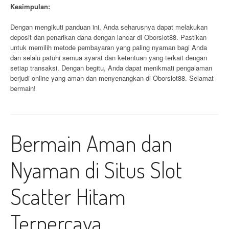
Kesimpulan:
Dengan mengikuti panduan ini, Anda seharusnya dapat melakukan
deposit dan penarikan dana dengan lancar di Oborslot88. Pastikan
untuk memilih metode pembayaran yang paling nyaman bagi Anda
dan selalu patuhi semua syarat dan ketentuan yang terkait dengan
setiap transaksi. Dengan begitu, Anda dapat menikmati pengalaman
berjudi online yang aman dan menyenangkan di Oborslot88. Selamat
bermain!
Bermain Aman dan
Nyaman di Situs Slot
Scatter Hitam
Terpercaya